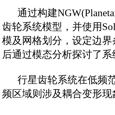
通过构建NGW(Planetary
齿轮系统模型，并使用Soli
模及网格划分，设定边界
后通过模态分析探讨了系
行星齿轮系统在低频范
频区域则涉及耦合变形现