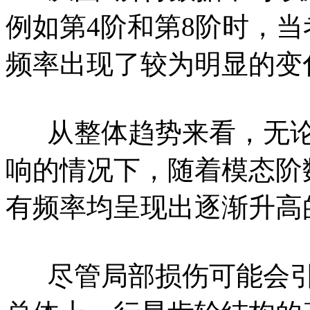
例如第4阶和第8阶时，
频率出现了较为明显的变
从整体趋势来看，无论
响的情况下，随着模态阶
有频率均呈现出逐渐升高
尽管局部损伤可能会引