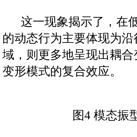
这一现象揭示了，在低
的动态行为主要体现为沿
域，则更多地呈现出耦合
变形模式的复合效应。
图4 模态振