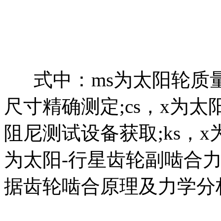
式中：ms为太阳轮质
尺寸精确测定;cs，x为
阻尼测试设备获取;ks，x
为太阳-行星齿轮副啮合
据齿轮啮合原理及力学分