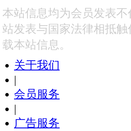
本站信息均为会员发表不
站发表与国家法律相抵触
载本站信息。
关于我们
|
会员服务
|
广告服务