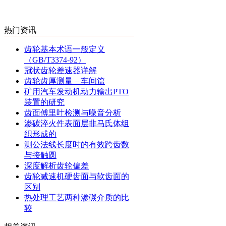
热门资讯
齿轮基本术语一般定义
（GB/T3374-92）
冠状齿轮差速器详解
齿轮齿厚测量 – 车间篇
矿用汽车发动机动力输出PTO
装置的研究
齿面傅里叶检测与噪音分析
渗碳淬火件表面层非马氏体组
织形成的
测公法线长度时的有效跨齿数
与接触圆
深度解析齿轮偏差
齿轮减速机硬齿面与软齿面的
区别
热处理工艺两种渗碳介质的比
较