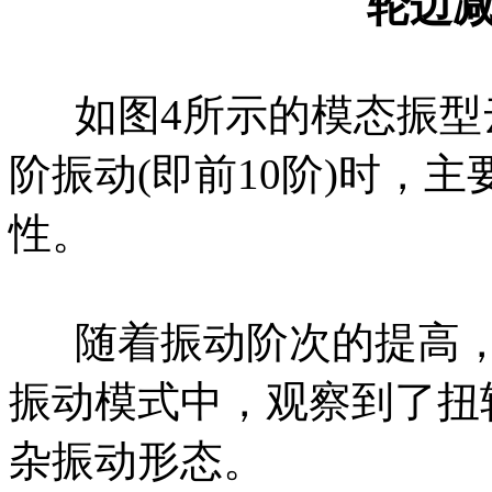
轮边
如图4所示的模态振型
阶振动(即前10阶)时，
性。
随着振动阶次的提高，特
振动模式中，观察到了扭
杂振动形态。