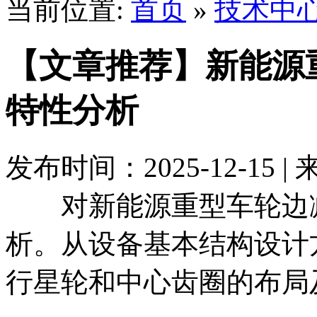
当前位置:
首页
»
技术中
【文章推荐】新能源
特性分析
发布时间：2025-12-15 |
对新能源重型车轮边减
析。从设备基本结构设计
行星轮和中心齿圈的布局