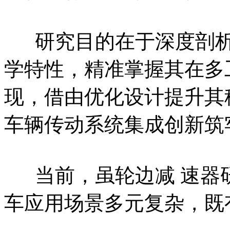
研究目的在于深度剖析
学特性，精准掌握其在多
现，借由优化设计提升其
车辆传动系统集成创新筑
当前，虽轮边减 速器
车应用场景多元复杂，既