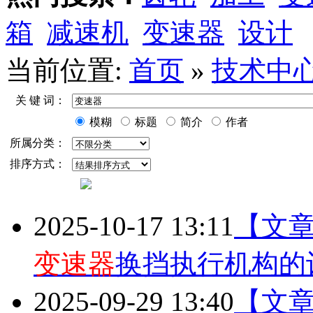
箱
减速机
变速器
设计
当前位置:
首页
»
技术中
关 键 词：
模糊
标题
简介
作者
所属分类：
排序方式：
2025-10-17 13:11
【文
变速器
换挡执行机构的
2025-09-29 13:40
【文章