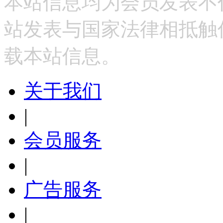
本站信息均为会员发表不
站发表与国家法律相抵触
载本站信息。
关于我们
|
会员服务
|
广告服务
|