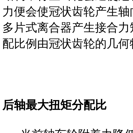
力便会使冠状齿轮产生轴
多片式离合器产生接合力
配比例由冠状齿轮的几何特
后轴最大扭矩分配比