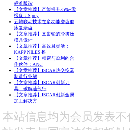
标准版谐
【文章推荐】产能提升35%+零
报废：Sprey
五轴联动技术在多功能磨齿磨
床复杂齿
【文章推荐】直齿轮的冷挤压
模具设计
【文章推荐】高效且灵活：
KAPP NILES 推
【文章推荐】精密与盈利的合
作伙伴：ANC
【文章推荐】ISCAR热交换器
制造行业解
【文章推荐】ISCAR创新刀
具，破解油气行
【文章推荐】ISCAR创新金属
加工解决方
本站信息均为会员发表不