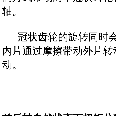
轴。
冠状齿轮的旋转同时会
内片通过摩擦带动外片转
动。