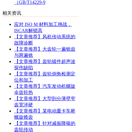
（GB/T14229-9
相关资讯
应对 ISO M 材料加工挑战，
ISCAR解锁高
【文章推荐】风机传动系统的
故障诊断
【文章推荐】大齿轮一遍铣齿
与两遍铣
【文章推荐】齿轮锻件超声波
探伤缺陷
【文章推荐】齿轮倒角检测定
位和加工
【文章推荐】汽车发动机螺旋
伞齿轮热
【文章推荐】大型剖分薄壁窄
齿宽淬硬
【文章推荐】某电动重卡车桥
螺旋锥齿
【文章推荐】针对减振降噪的
齿轮传动