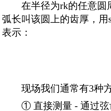
在半径为rk的任意圆
弧长叫该圆上的齿厚，用s
表示：
现场我们通常有3种方
① 直接测量 - 通过