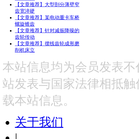
【文章推荐】大型剖分薄壁窄
齿宽淬硬
【文章推荐】某电动重卡车桥
螺旋锥齿
【文章推荐】针对减振降噪的
齿轮传动
【文章推荐】摆线齿轮成形磨
削机床立
本站信息均为会员发表不
站发表与国家法律相抵触
载本站信息。
关于我们
|