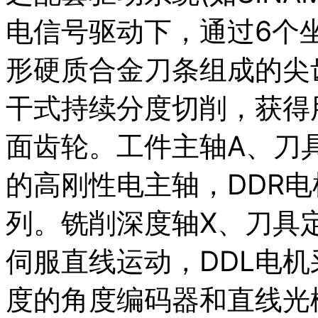
电信号驱动下，通过6个坐
形硬质合金刀条组成的尖
干式持续分度切削，获得
面齿轮。工件主轴A、刀
的高刚性电主轴，DDR电
列。铣削深度轴X、刀具
伺服直线运动，DDL电机采
度的角度编码器和直线光栅尺