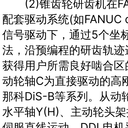
(2)锥齿轮研齿机在FAN
配套驱动系统(如FANUC 
信号驱动下，通过5个坐标
法，沿预编程的研齿轨迹
获得用户所需良好啮合区
动轮轴C为直接驱动的高
那科DiS-B等系列。从动
水平轴Y(H)、主动轮头架
伺服直线运动，DDL电机采