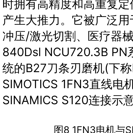
时拥有高精度和高重复定
产生大推力。它被广泛用
冲压/激光切割、医疗器械等
840Dsl NCU720.3B 
统的B27刀条刃磨机(下称B
SIMOTICS 1FN3直线
SINAMICS S120连
图8 1FN3电机与S