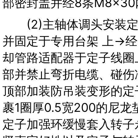
部密封盖并经8条M8×3
(2)主轴体调头安装定
并固定于专用台架 上→经
却管路适配器于定子线圈
部并禁止弯折电缆、碰伤
顶部加装防吊装变形的定
裹1圈厚0.5宽200的
定子加强环缓慢套入转子