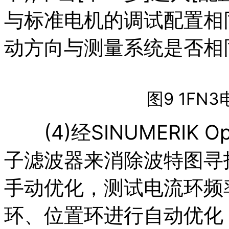
与标准电机的调试配置相
动方向与测量系统是否相同
图9 1F
(4)经SINUMERIK 
子滤波器来消除波特图寻
手动优化，测试电流环频
环、位置环进行自动优化