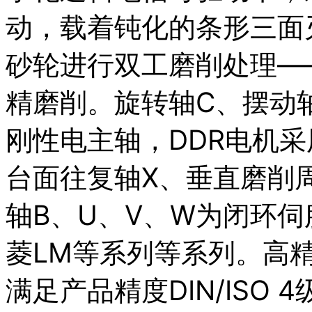
动，载着钝化的条形三面
砂轮进行双工磨削处理—
精磨削。旋转轴C、摆动
刚性电主轴，DDR电机采
台面往复轴X、垂直磨削
轴B、U、V、W为闭环伺
菱LM等系列等系列。高
满足产品精度DIN/ISO