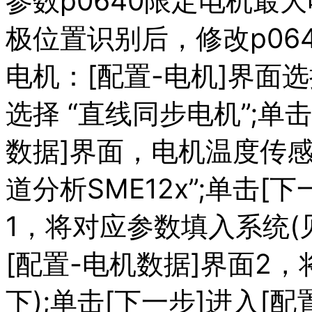
参数p0640限定电机最大
极位置识别后，修改p06
电机：[配置-电机]界面
选择 “直线同步电机”;单
数据]界面，电机温度传
道分析SME12x”;单击[
1，将对应参数填入系统(见
[配置-电机数据]界面2
下);单击[下一步]进入[配