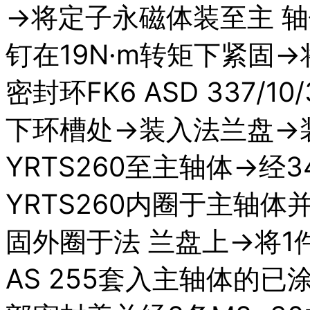
→将定子永磁体装至主 轴
钉在19N·m转矩下紧固→
密封环FK6 ASD 337
下环槽处→装入法兰盘→
YRTS260至主轴体→经3
YRTS260内圈于主轴体
固外圈于法 兰盘上→将1
AS 255套入主轴体的