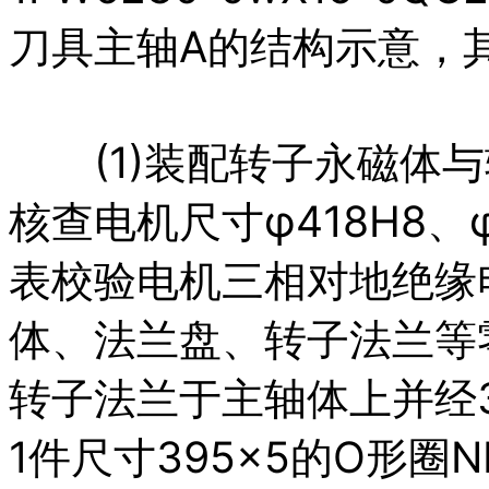
刀具主轴A的结构示意，
(1)装配转子永磁体与
核查电机尺寸φ418H8、φ4
表校验电机三相对地绝缘
体、法兰盘、转子法兰等
转子法兰于主轴体上并经3
1件尺寸395×5的O形圈