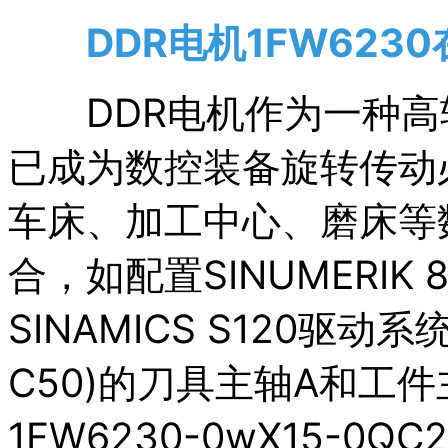
DDR电机1FW623
DDR电机作为一种高
已成为数控装备旋转传动
车床、加工中心、磨床等
合，如配置SINUMERIK 8
SINAMICS S120驱
C50)的刀具主轴A和工
1FW6230-0wX15-0Q