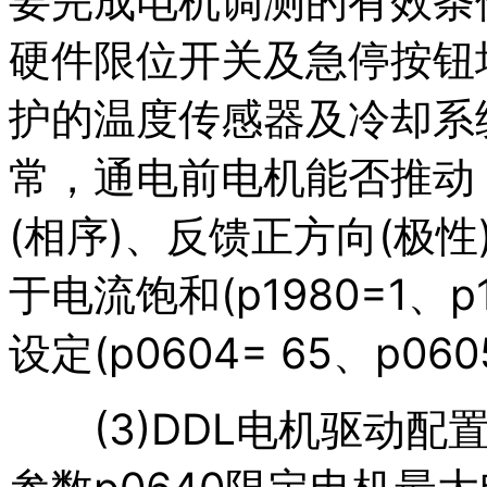
要完成电机调测的有效条
硬件限位开关及急停按钮
护的温度传感器及冷却系
常，通电前电机能否推动
(相序)、反馈正方向(极
于电流饱和(p1980=1、
设定(p0604= 65、p060
(3)DDL电机驱动配