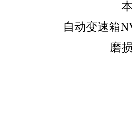
自动变速箱N
磨