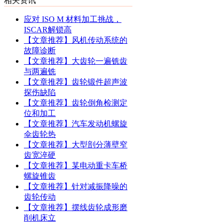
相关资讯
应对 ISO M 材料加工挑战，
ISCAR解锁高
【文章推荐】风机传动系统的
故障诊断
【文章推荐】大齿轮一遍铣齿
与两遍铣
【文章推荐】齿轮锻件超声波
探伤缺陷
【文章推荐】齿轮倒角检测定
位和加工
【文章推荐】汽车发动机螺旋
伞齿轮热
【文章推荐】大型剖分薄壁窄
齿宽淬硬
【文章推荐】某电动重卡车桥
螺旋锥齿
【文章推荐】针对减振降噪的
齿轮传动
【文章推荐】摆线齿轮成形磨
削机床立