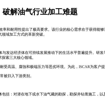
具，破解油气行业加工难题
率和耐用性提出了极高要求。该行业的核心需求在于获得能够
油气领域加工方式的革新突破。
经济体与发达经济体在可持续发展推动下的生活水平普遍提升。研
术探索三大核心领域。
受高温、腐蚀和极端压力等恶劣环境。为此，ISCAR为客户
常被归入下游类别。
体包括：对潜在地下或水下油气藏的勘探，勘探井钻凿施工，以及