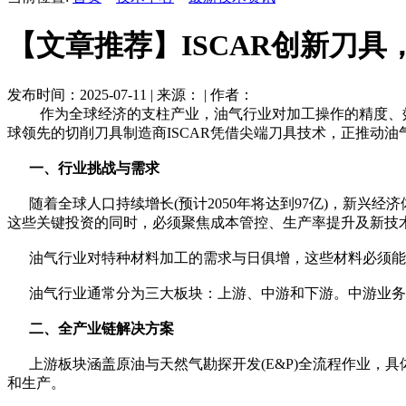
【文章推荐】ISCAR创新刀
发布时间：2025-07-11 | 来源： | 作者：
作为全球经济的支柱产业，油气行业对加工操作的精度、效
球领先的切削刀具制造商ISCAR凭借尖端刀具技术，正推动
一、行业挑战与需求
随着全球人口持续增长(预计2050年将达到97亿)，新兴
这些关键投资的同时，必须聚焦成本管控、生产率提升及新技
油气行业对特种材料加工的需求与日俱增，这些材料必须能耐
油气行业通常分为三大板块：上游、中游和下游。中游业务
二、全产业链解决方案
上游板块涵盖原油与天然气勘探开发(E&P)全流程作业，具
和生产。