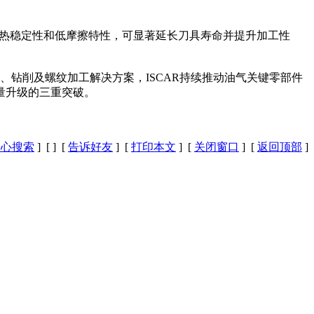
、热稳定性和低摩擦特性，可显著延长刀具寿命并提升加工性
钻削及螺纹加工解决方案，ISCAR持续推动油气关键零部件
量升级的三重突破。
中心搜索
] [
] [
告诉好友
] [
打印本文
] [
关闭窗口
] [
返回顶部
]