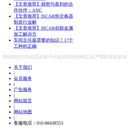
【文章推荐】精密与盈利的合
作伙伴：ANC
【文章推荐】ISCAR热交换器
制造行业解
【文章推荐】ISCAR创新金属
加工解决方
车间主任最需要的知识！17个
工种的正确
本站信息均为会员发表不代表齿轮传动网立场,严禁在本站发
关于我们
|
会员服务
|
广告服务
|
网站留言
|
网站地图
|
客服电话：010-88438553