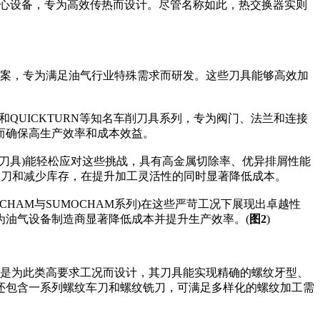
的核心设备，专为高效传热而设计。尽管名称如此，热交换器实则
方案，专为满足油气行业特殊需求而研发。这些刀具能够高效加
和QUICKTURN等知名车削刀具系列，专为阀门、法兰和连接
而确保高生产效率和成本效益。
块化刀具)能轻松应对这些挑战，具有高金属切除率、优异排屑性能
速换刀和减少库存，在提升加工灵活性的同时显著降低成本。
CHAM与SUMOCHAM系列)在这些严苛工况下展现出卓越性
为油气设备制造商显著降低成本并提升生产效率。(
图2
)
正是为此类高要求工况而设计，其刀具能实现精确的螺纹牙型、
案还包含一系列螺纹车刀和螺纹铣刀，可满足多样化的螺纹加工需