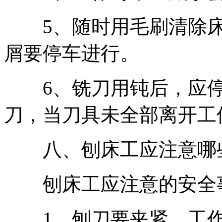
5、随时用毛刷清除床
屑要停车进行。
6、铣刀用钝后，应停
刀，当刀具未全部离开工
八、刨床工应注意哪些
刨床工应注意的安全
1、刨刀要夹紧，工作