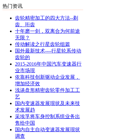
热门资讯
齿轮精密加工的四大方法--剃
齿、珩齿
十年磨一剑，双离合为何前途
无限？
传动解读之行星齿轮组篇
国外最新技术----行星轮系传动
齿轮的
2015-2016年中国汽车变速器行
业市场现
依靠科技创新驱动企业发展，
增加经济效
浅谈盘形精密齿轮零件加工工
艺
国内变速器发展现状及未来技
术发展趋
采埃孚将车身控制系统业务出
售给中国
国内自主自动变速器发展现状
调查