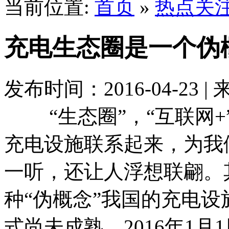
当前位置:
首页
»
热点关
充电生态圈是一个伪
发布时间：2016-04-23 |
“生态圈”，“互联网+”
充电设施联系起来，为我
一听，还让人浮想联翩。
种“伪概念”我国的充电
式尚未成熟，2016年1