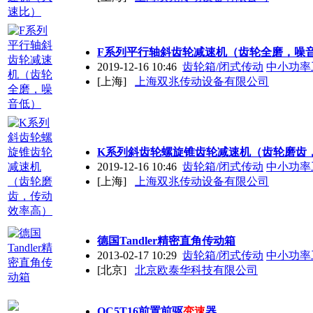
F系列平行轴斜齿轮减速机（齿轮全磨，噪
2019-12-16 10:46
齿轮箱/闭式传动
中小功率
[上海]
上海双兆传动设备有限公司
K系列斜齿轮螺旋锥齿轮减速机（齿轮磨齿
2019-12-16 10:46
齿轮箱/闭式传动
中小功率
[上海]
上海双兆传动设备有限公司
德国Tandler精密直角传动箱
2013-02-17 10:29
齿轮箱/闭式传动
中小功率
[北京]
北京欧泰华科技有限公司
QC5T16前置前驱
变速
器