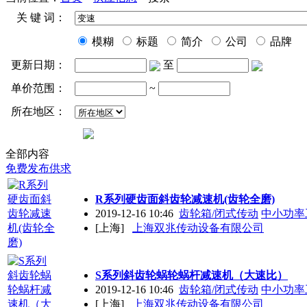
关 键 词：
模糊
标题
简介
公司
品牌
更新日期：
至
单价范围：
~
所在地区：
全部内容
免费发布供求
R系列硬齿面斜齿轮减速机(齿轮全磨)
2019-12-16 10:46
齿轮箱/闭式传动
中小功率
[上海]
上海双兆传动设备有限公司
S系列斜齿轮蜗轮蜗杆减速机（大速比）
2019-12-16 10:46
齿轮箱/闭式传动
中小功率
[上海]
上海双兆传动设备有限公司