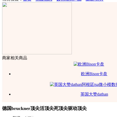
商家相关商品
欧洲Bison卡盘
英国大赞dathan
德国bruckner顶尖活顶尖死顶尖驱动顶尖