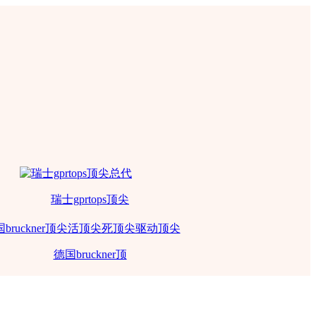
瑞士gprtops顶尖
德国bruckner顶