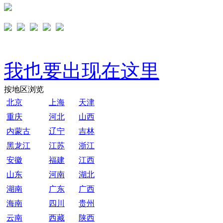
我也要出现在这里
按地区浏览
北京
上海
天津
重庆
河北
山西
内蒙古
辽宁
吉林
黑龙江
江苏
浙江
安徽
福建
江西
山东
河南
湖北
湖南
广东
广西
海南
四川
贵州
云南
西藏
陕西