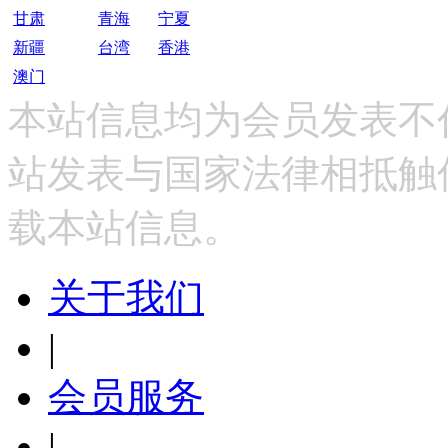
甘肃
青海
宁夏
新疆
台湾
香港
澳门
本站信息均为会员发表不
站发表与国家法律相抵触
载本站信息。
关于我们
|
会员服务
|