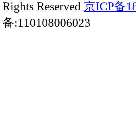
Rights Reserved
京ICP备18
备:110108006023