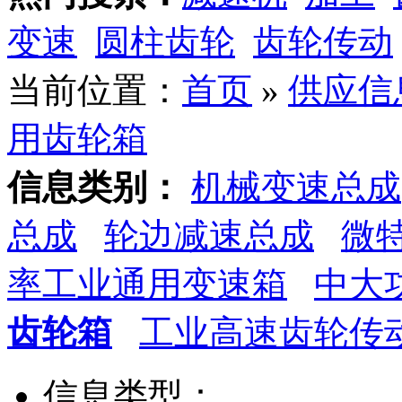
变速
圆柱齿轮
齿轮传动
当前位置：
首页
»
供应信
用齿轮箱
信息类别：
机械变速总成
总成
轮边减速总成
微
率工业通用变速箱
中大
齿轮箱
工业高速齿轮传
信息类型：