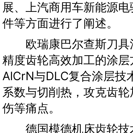
展、上汽商用车新能源电
件等方面进行了阐述。
欧瑞康巴尔查斯刀具涂
精度齿轮高效加工的涂层
AlCrN与DLC复合涂
系数与切削热，攻克齿轮
伤等痛点。
德国模德机床齿轮技术