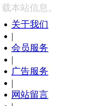
载本站信息。
关于我们
|
会员服务
|
广告服务
|
网站留言