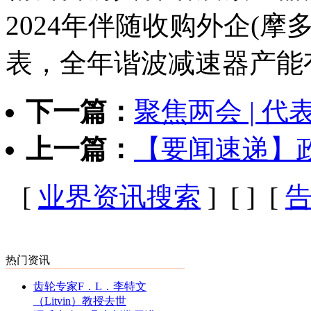
2024年伴随收购外企(摩
表，全年谐波减速器产能
下一篇：
聚焦两会 | 
上一篇：
【要闻速递】
[
业界资讯搜索
] [
] [
热门资讯
齿轮专家F．L．李特文
（Litvin）教授去世