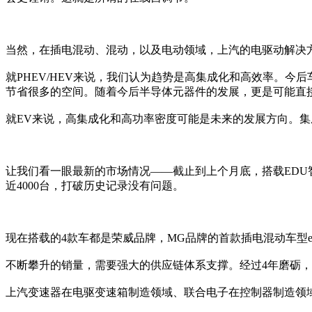
当然，在插电混动、混动，以及电动领域，上汽的电驱动解决
就PHEV/HEV来说，我们认为趋势是高集成化和高效率。
节省很多的空间。随着今后半导体元器件的发展，更是可能直
就EV来说，高集成化和高功率密度可能是未来的发展方向。集
让我们看一眼最新的市场情况——截止到上个月底，搭载EDU智
近4000台，打破历史记录没有问题。
现在搭载的4款车都是荣威品牌，MG品牌的首款插电混动车型e
不断攀升的销量，需要强大的供应链体系支撑。经过4年磨砺，
上汽变速器在电驱变速箱制造领域、联合电子在控制器制造领