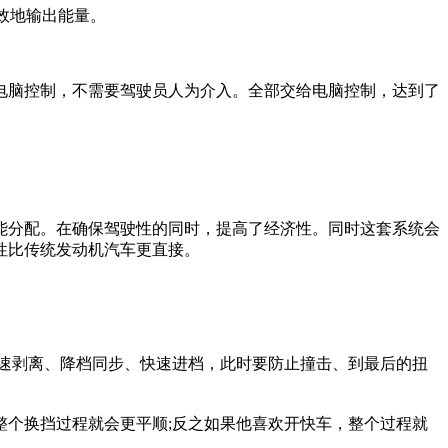
效地输出能量。
载电脑控制，不需要驾驶员人为介入。全部交给电脑控制，达到了
能分配。在确保驾驶性的同时，提高了经济性。同时这套系统会
性比传统发动机汽车更直接。
速剥离、降档同步、快速进档，此时要防止撞击、到最后的扭
个换挡过程就会更平顺;反之如果他喜欢开快车，整个过程就