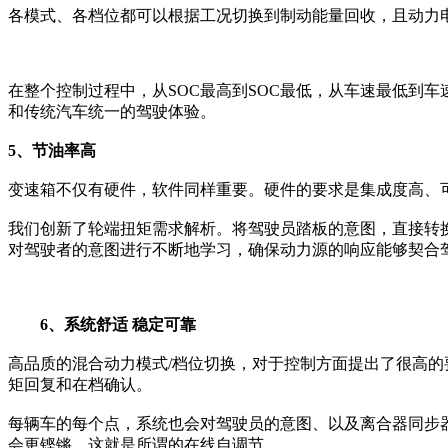
各模式、各档位都可以根据工况切换到制动能量回收，且动力
在整个控制过程中，从SOC最高到SOC最低，从车速最低到
和传统汽车统一的驾驶体验。
5、节油率高
变速箱不仅有硬件，软件同样重要。硬件的要求是集成度高、
我们创新了轮端扭矩需求解析。将驾驶员踏板的意图，直接转
对驾驶者的意图进行不断地学习，确保动力源的响应能够契合
6、系统舒适 稳定可靠
高品质的混合动力模式/档位切换，对于控制方面提出了很高
矩回复和在档确认。
每辆车的每个点，系统也会对驾驶员的意图、以及离合器同步
会更铿锵。这就是所谓的在线自调节。