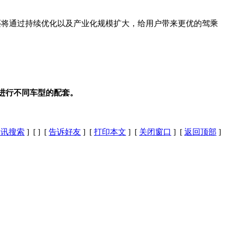
还将通过持续优化以及产业化规模扩大，给用户带来更优的驾乘
进行不同车型的配套。
资讯搜索
] [
] [
告诉好友
] [
打印本文
] [
关闭窗口
] [
返回顶部
]