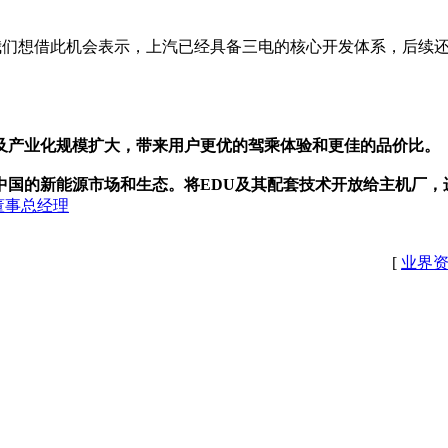
我们想借此机会表示，上汽已经具备三电的核心开发体系，后续
及产业化规模扩大，带来用户更优的驾乘体验和更佳的品价比。
中国的新能源市场和生态。将EDU及其配套技术开放给主机厂，
区董事总经理
[
业界