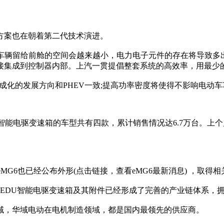
方案也在朝着第二代技术演进。
今后车辆留给前舱的空间会越来越小，电力电子元件的存在将导致
接集成到控制器内部。上汽一贯提倡整套系统的高效率，用最少
成化的发展方向和PHEV一致;提高功率密度将使得不影响电动
能电驱变速箱的车型共有四款，累计销售情况达6.7万台。上个
MG6也已经公布外形(点击链接，查看eMG6最新消息) ，取
EDU智能电驱变速箱及其附件已经形成了完善的产业链体系，
域，华域电动在电机制造领域，都是国内最领先的供应商。