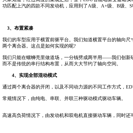
功匹配上汽的四款不同发动机，应用到了A级、A+级、B级、S
3、布置紧凑
我们的车型应用于横置前驱平台。我们知道横置平台的轴向尺寸
两个离合器。这点是如何实现的呢?
我们只能在螺蛳壳里做道场，一分钱劈成两半用——我们创新
而不是传统的串行结构布置，从而大大节约了轴向空间。
4、实现全部混动模式
通过两个离合器的开闭，以及不同动力源的不同工作方式，ED
常规情况下，由纯电、串联、并联三种驱动模式驱动车辆。
高速高负荷情况下，由发动机和双电机直接驱动车辆，同时还可