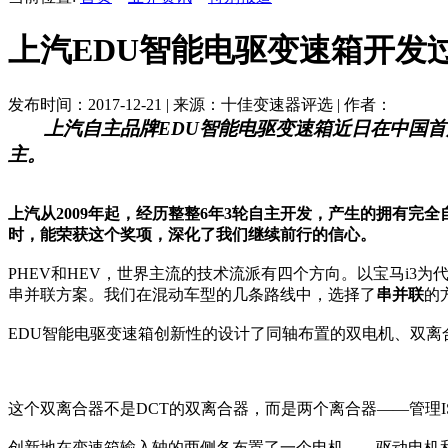
上汽EDU智能电驱变速箱开发
发布时间：2017-12-21 | 来源：十佳变速器评选 | 作者：
上汽自主品牌EDU智能电驱变速箱近日在中国
主。
上汽从2009年起，经历整整6年3轮自主开发，产生的拥有完
时，能荣获这个奖项，深化了我们继续前行的信心。
PHEV和HEV，世界主流的技术流派有四个方向。以宝马i3
串并联方案。我们在混动车型的几条路线中，选择了
串并联
的
EDU智能电驱变速箱创新性的设计了同轴布置的双电机、双离
这个双离合器不是DCT的双离合器，而是两个离合器——管理I
创新地在变速箱输入轴的两侧各布置了一个电机——驱动电机和