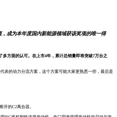
项，成为本年度国内新能源领域获该奖项的唯一得
得了多方面的认可。在上市4年，累计总销量即将突破7万台之
统为代表的动力分流方案，这个方案可能大家更熟悉一些，最后是
断开的C2离合器。
用ISG电机刚性连接发动机，专门用来管理发动机的启动与发