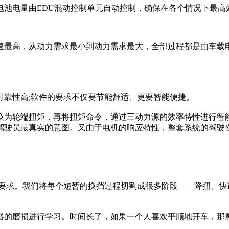
电池电量由EDU混动控制单元自动控制，确保在各个情况下最高
车速最高，从动力需求最小到动力需求最大，全部过程都是由车
可靠性高;软件的要求不仅要节能舒适、更要智能便捷。
换为轮端扭矩，再将扭矩命令，通过三动力源的效率特性进行智
驾驶员最真实的意图。又由于电机的响应特性，整套系统的驾驶
的要求。我们将每个短暂的换挡过程切割成很多阶段——降扭、快
器的磨损进行学习。时间长了，如果一个人喜欢平顺地开车，那整