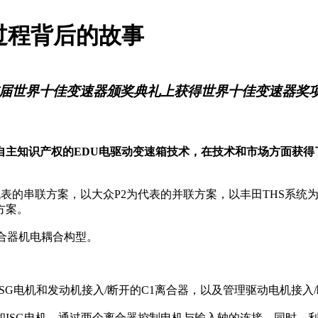
过程背后的故事
首届世界十佳变速器颁奖典礼上获得世界十佳变速器奖
全自主知识产权的EDU电驱动变速箱技术，在技术和市场方面获
为代表的串联方案，以大众P2为代表的并联方案，以丰田THS系
方案。
合器机电耦合构型。
SG电机和发动机接入/断开的C1离合器，以及管理驱动电机接入/
ISG电机，通过两个离合器控制电机与输入轴的连接。同时，利