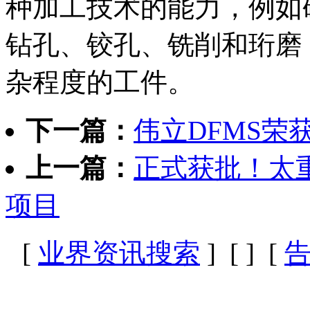
种加工技术的能力，例如
钻孔、铰孔、铣削和珩磨
杂程度的工件。
下一篇：
伟立DFMS荣获
上一篇：
正式获批！太
项目
[
业界资讯搜索
] [
] [