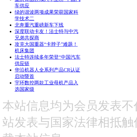
车供应
绿的谐波两项成果荣获国家科
学技术二
北奔重汽重磅新车下线
深度联动卡友！法士特与中汽
兄弟共探商
攻克大国重器“卡脖子”难题！
机床集团
法士特连续多年荣登“中国汽车
供应链
华沿机器人全系列产品CR认证
启动暨首
宇环数控两款工业母机产品入
选国家级
本站信息均为会员发表不
站发表与国家法律相抵触