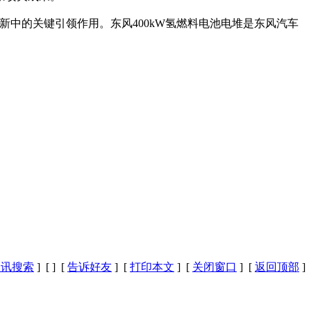
新中的关键引领作用。东风400kW氢燃料电池电堆是东风汽车
资讯搜索
] [
] [
告诉好友
] [
打印本文
] [
关闭窗口
] [
返回顶部
]