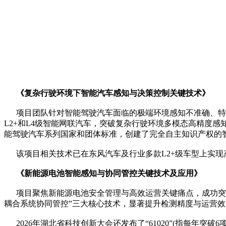
《复杂行驶环境下智能汽车感知与决策控制关键技术》
项目团队针对智能驾驶汽车面临的极端环境感知不准确、特殊
L2+和L4级智能网联汽车，突破复杂行驶环境多模态高精度
能驾驶汽车系列国家和团体标准，创建了完全自主知识产权的
该项目相关技术已在东风汽车及行业多款L2+级车型上实现
《新能源电池智能感知与协同管控关键技术及应用》
项目聚焦新能源电池安全管理与高效运营关键痛点，成功突破
耦合系统协同管控”三大核心技术，显著提升检测精度与运营
2026年湖北省科技创新大会还发布了“61020”(指每年突破