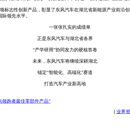
0项标志性创新产品，彰显了东风汽车在湖北省新能源产业前沿创
国际领先水平。
一张张扎实的成绩单
正是东风汽车与湖北省各界
“产学研用”协同发力的硬核答卷
未来，东风汽车将继续深耕湖北
锚定“智能化、高端化”赛道
打造汽车产业新高地
“风电领跑者最佳零部件产品”
[
业界