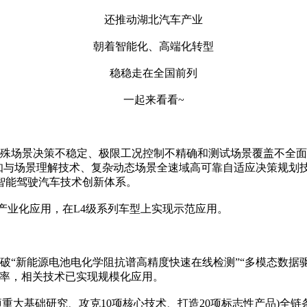
还推动湖北汽车产业
朝着智能化、高端化转型
稳稳走在全国前列
一起来看看~
场景决策不稳定、极限工况控制不精确和测试场景覆盖不全面等
感知与场景理解技术、复杂动态场景全速域高可靠自适应决策规
智能驾驶汽车技术创新体系。
产业化应用，在L4级系列车型上实现示范应用。
“新能源电池电化学阻抗谱高精度快速在线检测”“多模态数据驱
效率，相关技术已实现规模化应用。
6项重大基础研究、攻克10项核心技术、打造20项标志性产品)全