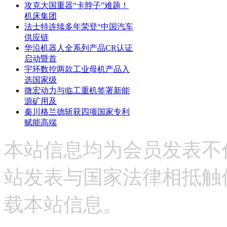
攻克大国重器“卡脖子”难题！
机床集团
法士特连续多年荣登“中国汽车
供应链
华沿机器人全系列产品CR认证
启动暨首
宇环数控两款工业母机产品入
选国家级
微宏动力与临工重机签署新能
源矿用及
秦川格兰德斩获四项国家专利
赋能高端
本站信息均为会员发表不
站发表与国家法律相抵触
载本站信息。