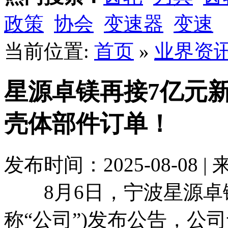
政策
协会
变速器
变速
当前位置:
首页
»
业界资
星源卓镁再接7亿元
壳体部件订单！
发布时间：2025-08-08 |
8月6日，宁波星源卓镁
称“公司”)发布公告，公