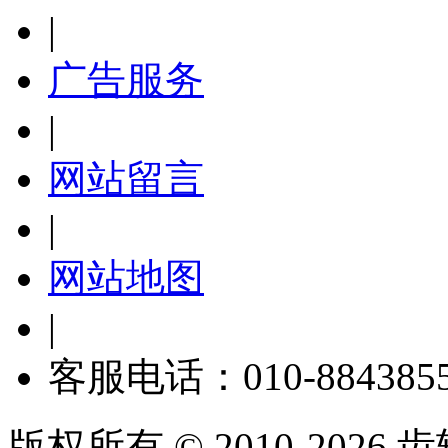
|
广告服务
|
网站留言
|
网站地图
|
客服电话：010-884385
版权所有 © 2010-2026 齿轮