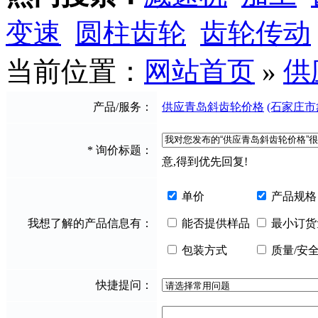
变速
圆柱齿轮
齿轮传动
当前位置：
网站首页
»
供
产品/服务：
供应青岛斜齿轮价格
(石家庄
*
询价标题：
意,得到优先回复!
单价
产品规格
我想了解的产品信息有：
能否提供样品
最小订货
包装方式
质量/安
快捷提问：