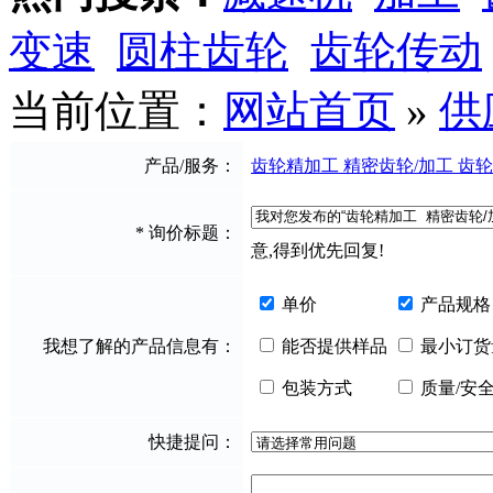
变速
圆柱齿轮
齿轮传动
当前位置：
网站首页
»
供
产品/服务：
齿轮精加工 精密齿轮/加工 齿
*
询价标题：
意,得到优先回复!
单价
产品规格
我想了解的产品信息有：
能否提供样品
最小订货
包装方式
质量/安
快捷提问：