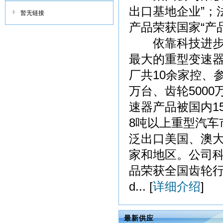
出口基地企业”；
暂无链接
产品荣获国家“产
依靠科技进步和
最大的重型变速
厂共10余家控、
万台、齿轮500
速器产品被国内1
8吨以上重型汽车
泛出口美国、澳
家和地区。公司科
品荣获全国齿轮行
d... [
详细介绍
]
最新供应