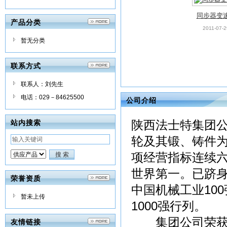
同步器变
产品分类
2011-07-2
暂无分类
联系方式
联系人：刘先生
电话：029－84625500
公司介绍
站内搜索
陕西法士特集团
轮及其锻、铸件
项经营指标连续
世界第一。已跻身
荣誉资质
中国机械工业10
暂未上传
1000强行列。
集团公司荣获“全
友情链接