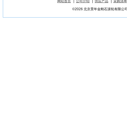
网站首页
|
公司介绍
|
供应产品
|
采购清单
©2026 北京景年金刚石滚轮有限公