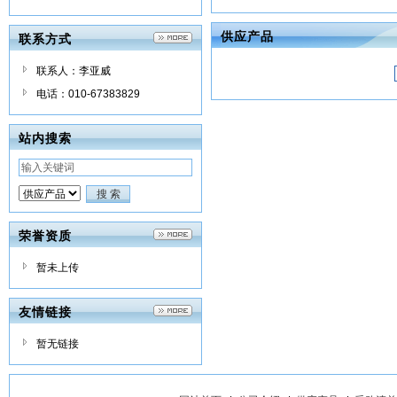
供应产品
联系方式
联系人：李亚威
电话：010-67383829
站内搜索
荣誉资质
暂未上传
友情链接
暂无链接