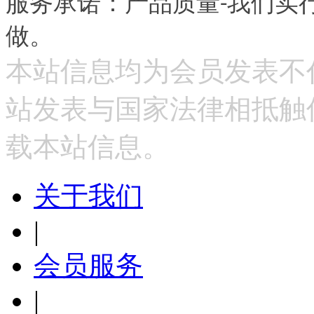
服务承诺：产品质量
我们实
-
做。
本站信息均为会员发表不
站发表与国家法律相抵触
载本站信息。
关于我们
|
会员服务
|