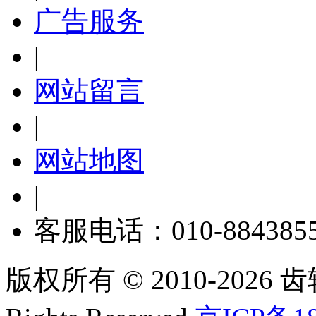
广告服务
|
网站留言
|
网站地图
|
客服电话：010-884385
版权所有 © 2010-2026 齿轮