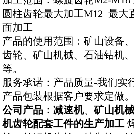
圆柱齿轮最大加工
M12
最大
面加工
产品的使用范围：矿山设备、
齿轮、矿山机械、石油钻机
等。
服务承诺：产品质量
-
我们实行
产品包装根据客户要求定做
公司产品：
减速机
、
矿山机
机齿轮配套工件的生产加工