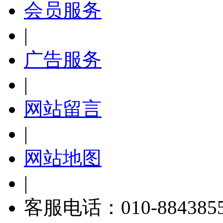
会员服务
|
广告服务
|
网站留言
|
网站地图
|
客服电话：010-884385