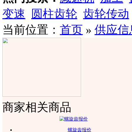
变速
圆柱齿轮
齿轮传动
当前位置：
首页
»
供应信
商家相关商品
螺旋齿报价