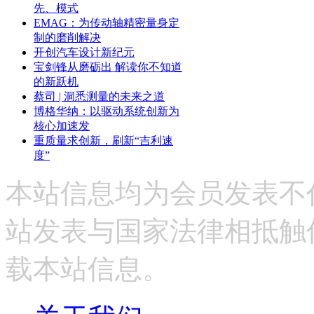
先、模式
EMAG：为传动轴精密量身定
制的磨削解决
开创汽车设计新纪元
宝剑锋从磨砺出 解读你不知道
的新跃机
蔡司 | 洞悉测量的未来之道
博格华纳：以驱动系统创新为
核心加速发
重质量求创新，刷新“吉利速
度”
本站信息均为会员发表不
站发表与国家法律相抵触
载本站信息。