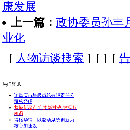
康发展
上一篇：
政协委员孙丰
业化
[
人物访谈搜索
] [
] [
热门资讯
访重庆市星极齿轮有限责任公
司总经理
蓄势新起点 迎接新挑战 把握新
机遇
博格华纳：以驱动系统创新为
核心加速发