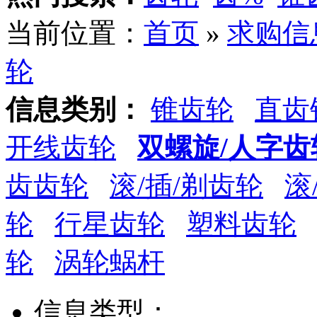
当前位置：
首页
»
求购信
轮
信息类别：
锥齿轮
直齿
开线齿轮
双螺旋/人字齿
齿齿轮
滚/插/剃齿轮
滚
轮
行星齿轮
塑料齿轮
轮
涡轮蜗杆
信息类型：