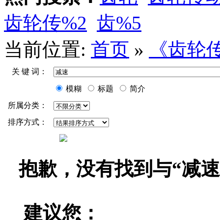
齿轮传%2
齿%5
当前位置:
首页
»
《齿轮
关 键 词：
模糊
标题
简介
所属分类：
排序方式：
抱歉，没有找到与“
减速
建议您：