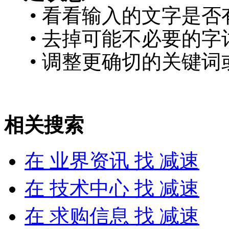
• 看看输入的文字是否
• 去掉可能不必要的字词
• 调整更确切的关键词
相关搜索
在
业界资讯
找 减速
在
技术中心
找 减速
在
求购信息
找 减速