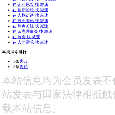
在
企业风采
找 减速
在
创新论坛
找 减速
在
人物访谈
找 减速
在
展会资讯
找 减速
在
热点关注
找 减速
在
杂志理事会
找 减速
在
展会
找 减速
在
人才需求
找 减速
本周搜索排行
8条
齿%
8条
齿轮
本站信息均为会员发表不
站发表与国家法律相抵触
载本站信息。