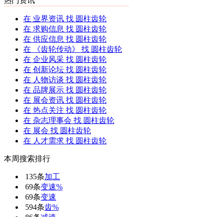
热门资讯
在
业界资讯
找 圆柱齿轮
在
求购信息
找 圆柱齿轮
在
供应信息
找 圆柱齿轮
在
《齿轮传动》
找 圆柱齿轮
在
企业风采
找 圆柱齿轮
在
创新论坛
找 圆柱齿轮
在
人物访谈
找 圆柱齿轮
在
品牌展示
找 圆柱齿轮
在
展会资讯
找 圆柱齿轮
在
热点关注
找 圆柱齿轮
在
杂志理事会
找 圆柱齿轮
在
展会
找 圆柱齿轮
在
人才需求
找 圆柱齿轮
本周搜索排行
135条
加工
69条
变速%
69条
变速
594条
齿%