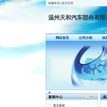
收藏本页
|
设为主页
温州天和汽车部件有限
网站首页
公司介绍
供
新闻中心
采
暂无新闻