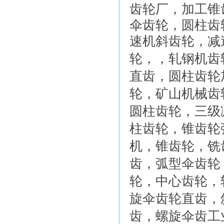
齿轮厂，加工锥
伞齿轮，圆柱齿
速机斜齿轮，减
轮，，轧钢机齿
直齿，圆柱齿轮
轮，矿山机械齿
圆柱齿轮，三级
柱齿轮，锥齿轮
机，锥齿轮，铣
齿，弧型伞齿轮
轮，中心齿轮，
旋伞齿轮直齿，
齿，螺旋伞齿工