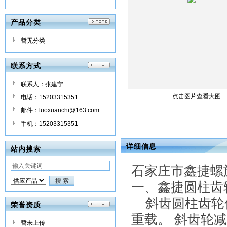
产品分类
暂无分类
联系方式
联系人：张建宁
点击图片查看大图
电话：15203315351
邮件：luoxuanchi@163.com
手机：15203315351
详细信息
站内搜索
石家庄市鑫捷螺
一、鑫捷圆柱齿
斜齿圆柱齿轮
荣誉资质
重载。 斜齿轮
暂未上传