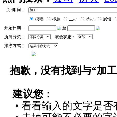
关 键 词：
模糊
标题
主办
承办
展馆
开始日期：
至
所属分类：
展会状态：
排序方式：
抱歉，没有找到与“
加工
建议您：
• 看看输入的文字是否