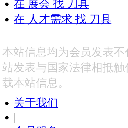
在
展会
找 刀具
在
人才需求
找 刀具
本站信息均为会员发表不
站发表与国家法律相抵触
载本站信息。
关于我们
|