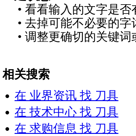
• 看看输入的文字是否
• 去掉可能不必要的字词
• 调整更确切的关键词
相关搜索
在
业界资讯
找 刀具
在
技术中心
找 刀具
在
求购信息
找 刀具