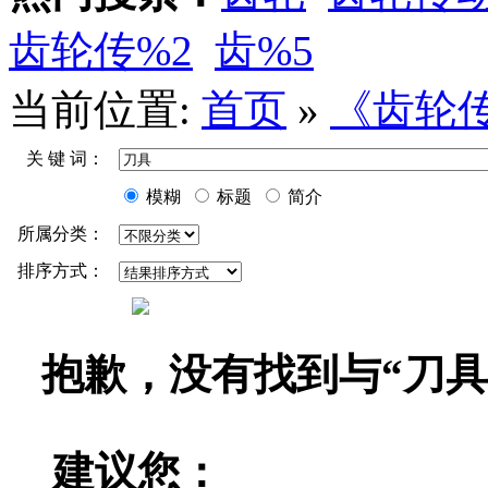
齿轮传%2
齿%5
当前位置:
首页
»
《齿轮
关 键 词：
模糊
标题
简介
所属分类：
排序方式：
抱歉，没有找到与“
刀具
建议您：